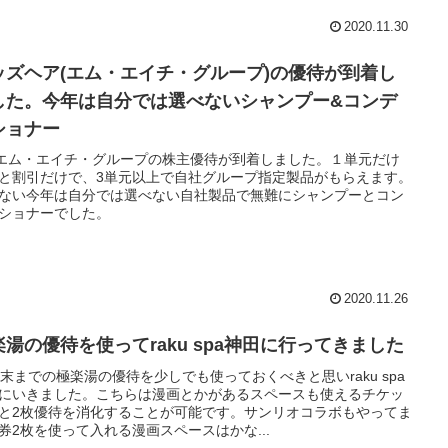
2020.11.30
ッズヘア(エム・エイチ・グループ)の優待が到着し
した。今年は自分では選べないシャンプー&コンデ
ショナー
)エム・エイチ・グループの株主優待が到着しました。１単元だけ
と割引だけで、3単元以上で自社グループ指定製品がもらえます。
ない今年は自分では選べない自社製品で無難にシャンプーとコン
ショナーでした。
2020.11.26
楽湯の優待を使ってraku spa神田に行ってきました
月末までの極楽湯の優待を少しでも使っておくべきと思いraku spa
にいきました。こちらは漫画とかがあるスペースも使えるチケッ
と2枚優待を消化することが可能です。サンリオコラボもやってま
券2枚を使って入れる漫画スペースはかな...