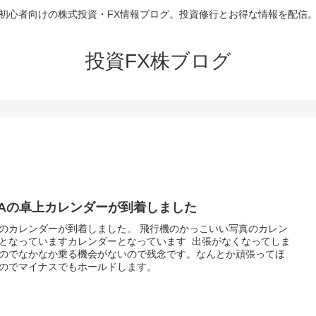
初心者向けの株式投資・FX情報ブログ。投資修行とお得な情報を配信
投資FX株ブログ
NAの卓上カレンダーが到着しました
Aのカレンダーが到着しました。 飛行機のかっこいい写真のカレン
となっていますカレンダーとなっています 出張がなくなってしま
のでなかなか乗る機会がないので残念です。なんとか頑張ってほ
のでマイナスでもホールドします。