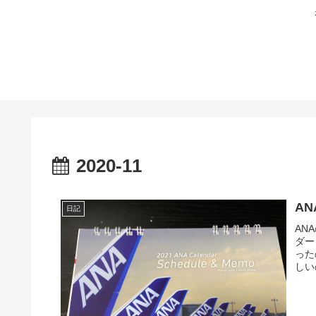
2020-11
A
日記
AN
ダー
った
しい