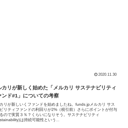
2020.11.30
ルカリが新しく始めた「メルカリ サステナビリティ
ァンド#1」についての考察
カリが新しいくファンドを始めましたね。funds.jpメルカリ サス
ビリティファンドの利回りが2%（税引前）さらにポイントが付与
るので実質３％？くらいになりそう。サステナビリティ
stainability)は持続可能性という...