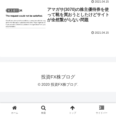
2021.04.15
アマガサ(3070)の株主優待券を使
株主優待
って靴を買おうとしたけどサイト
が全然繋がらない問題
2021.04.15
投資FX株ブログ
© 2020 投資FX株ブログ.
ホーム
検索
トップ
サイドバー