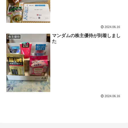
2024.06.16
マンダムの株主優待が到着しまし
株主優待
た
2024.06.16