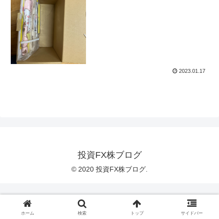
2023.01.17
投資FX株ブログ
© 2020 投資FX株ブログ.
ホーム
検索
トップ
サイドバー