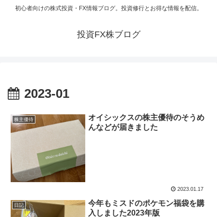
初心者向けの株式投資・FX情報ブログ。投資修行とお得な情報を配信。
投資FX株ブログ
2023-01
オイシックスの株主優待のそうめ
株主優待
んなどが届きました
2023.01.17
今年もミスドのポケモン福袋を購
日記
入しました2023年版