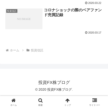
2020.03.22
コロナショックの際のベアファン
投資信託
ド売買記録
2020.03.17
ホーム
投資信託
投資FX株ブログ
© 2020 投資FX株ブログ.
ホーム
検索
トップ
サイドバー