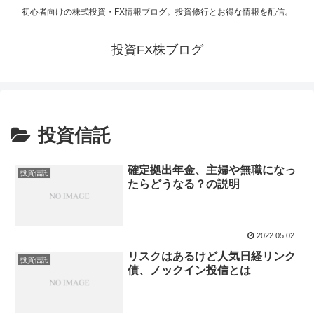
初心者向けの株式投資・FX情報ブログ。投資修行とお得な情報を配信。
投資FX株ブログ
投資信託
確定拠出年金、主婦や無職になっ
投資信託
たらどうなる？の説明
2022.05.02
リスクはあるけど人気日経リンク
投資信託
債、ノックイン投信とは