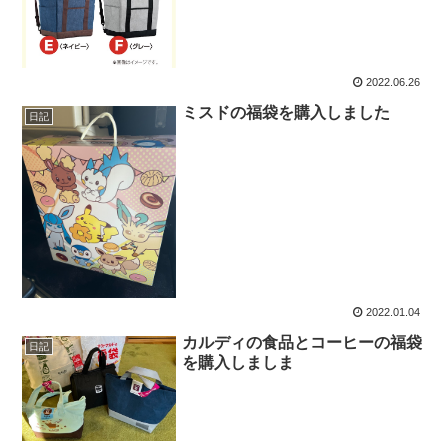
2022.06.26
ミスドの福袋を購入しました
日記
2022.01.04
カルディの食品とコーヒーの福袋
日記
を購入しましま