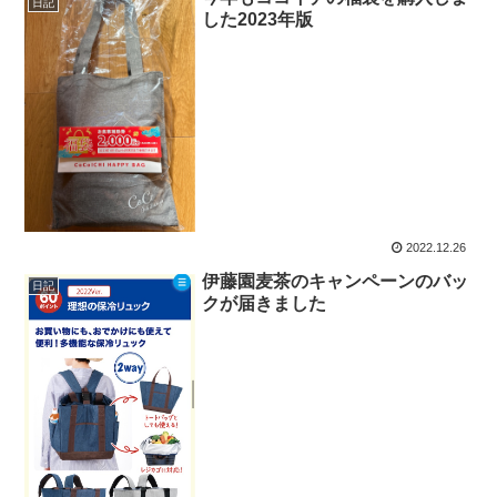
日記
した2023年版
2022.12.26
伊藤園麦茶のキャンペーンのバッ
日記
クが届きました