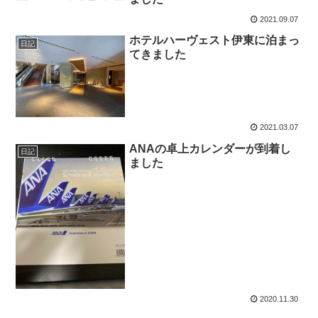
2021.09.07
ホテルハーヴェスト伊東に泊まっ
日記
てきました
2021.03.07
ANAの卓上カレンダーが到着し
日記
ました
2020.11.30