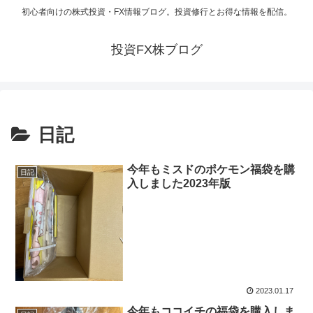
初心者向けの株式投資・FX情報ブログ。投資修行とお得な情報を配信。
投資FX株ブログ
日記
今年もミスドのポケモン福袋を購
日記
入しました2023年版
2023.01.17
今年もココイチの福袋を購入しま