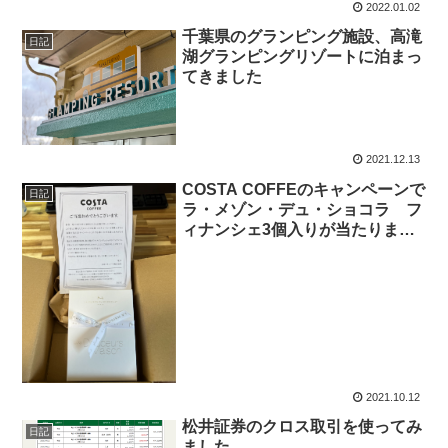
2022.01.02
千葉県のグランピング施設、高滝
日記
湖グランピングリゾートに泊まっ
てきました
2021.12.13
COSTA COFFEのキャンペーンで
日記
ラ・メゾン・デュ・ショコラ フ
ィナンシェ3個入りが当たりまし
た！
2021.10.12
松井証券のクロス取引を使ってみ
日記
ました