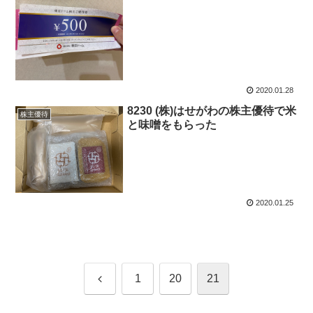
2020.01.28
8230 (株)はせがわの株主優待で米
株主優待
と味噌をもらった
2020.01.25
前
1
20
21
へ