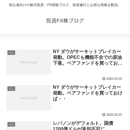
初心者向けの株式投資・FX情報ブログ。投資修行とお得な情報を配信。
投資FX株ブログ
NY ダウがサーキットブレイカー
日記
発動。OPECも機能不全での原油
下落。ベアファンドを買っておけ
ば・・
2020.03.10
NY ダウがサーキットブレイカー
日記
発動。ベアファンドを買っておけ
ば・・
2020.03.10
レバノンがデフォルト。国債
日記
1200億ドルが返却不可に