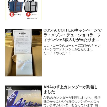
COSTA COFFEのキャンペーンで
日記
ラ・メゾン・デュ・ショコラ フ
ィナンシェ3個入りが当たりまし
た！
コカ・コーラのコーヒーCOSTAのキャン
ペーンでフィナンシェが当たりまし
た！！！やった！！
ANAの卓上カレンダーが到着し
日記
ました
ANAのカレンダーが到着しました。 飛行
機のかっこいい写真のカレンダーとなっ
ていますカレンダーとなっています 出張