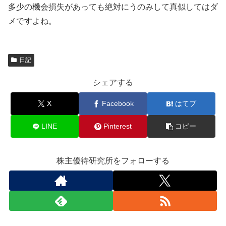
多少の機会損失があっても絶対にうのみして真似してはダ
メですよね。
日記
シェアする
X
Facebook
はてブ
LINE
Pinterest
コピー
株主優待研究所をフォローする