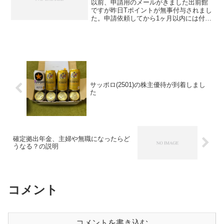
以前、申請用のメールがきました出前館
ですが昨日Tポイントが無事付与されまし
た。申請依頼してから1ヶ月以内には付与
されるので早くていいですね。以下のよ
うなメールがきました。この度は、弊社
株主優待のご申請を頂きまして、誠に有
難うございます。事前...
サッポロ(2501)の株主優待が到着しまし
た
確定拠出年金、主婦や無職になったらど
うなる？の説明
コメント
コメントを書き込む