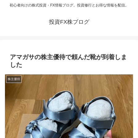
初心者向けの株式投資・FX情報ブログ。投資修行とお得な情報を配信。
投資FX株ブログ
アマガサの株主優待で頼んだ靴が到着しま
した
株主優待