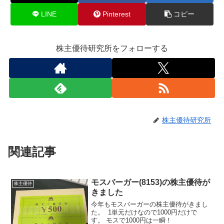
LINE
Pinterest
コピー
株主優待研究所をフォローする
株主優待研究所
関連記事
モスバーガー(8153)の株主優待が
株主優待
きました
今年もモスバーガーの株主優待がきまし
た。 1単元だけなので1000円だけで
す。 モスで1000円は一瞬！