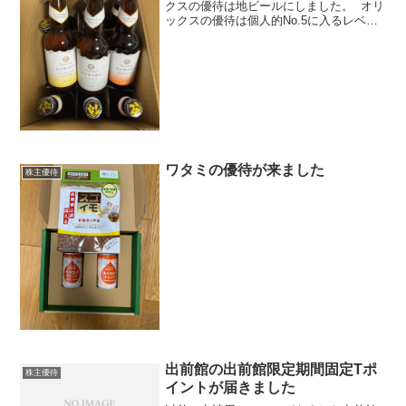
クスの優待は地ビールにしました。 オリ
ックスの優待は個人的No.5に入るレベル
だったので、なくなるのは残念です＞＜
ワタミの優待が来ました
株主優待
出前館の出前館限定期間固定Tポ
株主優待
イントが届きました