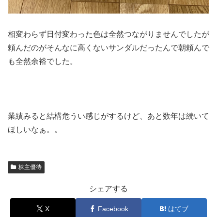
相変わらず日付変わった色は全然つながりませんでしたが
頼んだのがそんなに高くないサンダルだったんで朝頼んで
も全然余裕でした。
業績みると結構危うい感じがするけど、あと数年は続いて
ほしいなぁ。。
株主優待
シェアする
X
Facebook
はてブ