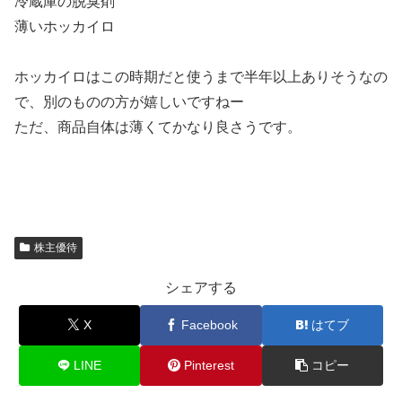
冷蔵庫の脱臭剤
薄いホッカイロ
ホッカイロはこの時期だと使うまで半年以上ありそうなの
で、別のものの方が嬉しいですねー
ただ、商品自体は薄くてかなり良さうです。
株主優待
シェアする
X
Facebook
はてブ
LINE
Pinterest
コピー