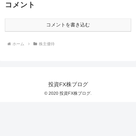
コメント
コメントを書き込む
ホーム
株主優待
投資FX株ブログ
© 2020 投資FX株ブログ.