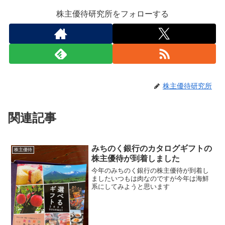
株主優待研究所をフォローする
株主優待研究所
関連記事
みちのく銀行のカタログギフトの
株主優待
株主優待が到着しました
今年のみちのく銀行の株主優待が到着し
ましたいつもは肉なのですが今年は海鮮
系にしてみようと思います