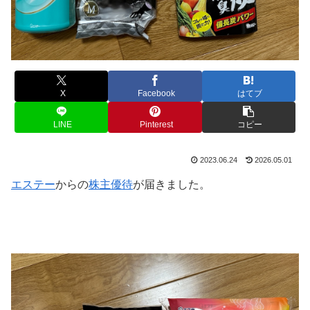
X
Facebook
はてブ
LINE
Pinterest
コピー
2023.06.24
2026.05.01
エステー
からの
株主優待
が届きました。