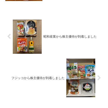
い状態で購入したので...
昭和産業から株主優待が到着しました
フジッコから株主優待が到着しました