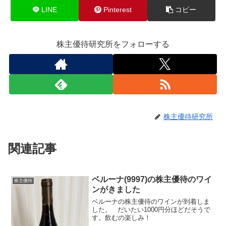
LINE
Pinterest
コピー
株主優待研究所をフォローする
株主優待研究所
関連記事
ベルーナ(9997)の株主優待のワイ
株主優待
ンがきました
ベルーナの株主優待のワインが到着しま
した。 だいたい1000円分ほどだそうで
す。飲むの楽しみ！