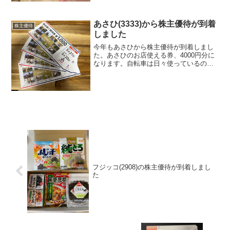
ッティングセンタ...
あさひ(3333)から株主優待が到着
株主優待
しました
今年もあさひから株主優待が到着しまし
た。あさひのお店使える券、4000円分に
なります。自転車は日々使っているので
メンテナンス費用等に使いたいと思いま
す。
フジッコ(2908)の株主優待が到着しまし
た