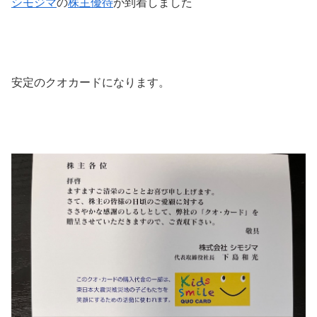
シモジマ
の
株主優待
が到着しました
安定のクオカードになります。