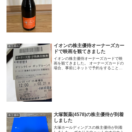
イオンの株主優待オーナーズカー
株主優待
ドで映画を観てきました
イオンの株主優待オーナーズカードで映
画を観てきました。 オーナーズカードの
場合、事前にネットで予約をすることが
できないので、実際に映画館に行って予
約する必要があります。なので、早めに
行って予約をすることをお勧めします。
使い方は簡単で途中でオ...
大塚製薬(4578)の株主優待が到着
株主優待
しました
大塚ホールディングスの株主優待が到着