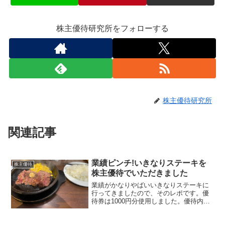
株主優待研究所をフォローする
株主優待研究所
関連記事
業績ピンチ!いきなりステーキを
株主優待
株主優待でいただきました
業績がかなりやばいいきなりステーキに
行ってきましたので、そのレポです。優
待券は1000円分使用しました。優待内容
(株)ペッパーフードサービス100株以上
1000円分(500円*2)300株以上 3000円分