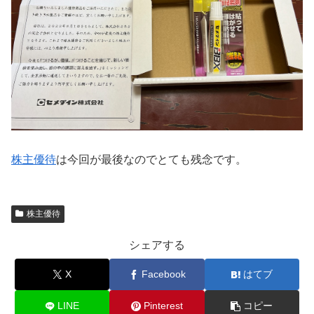
株主優待
は今回が最後なのでとても残念です。
株主優待
シェアする
X
Facebook
はてブ
LINE
Pinterest
コピー