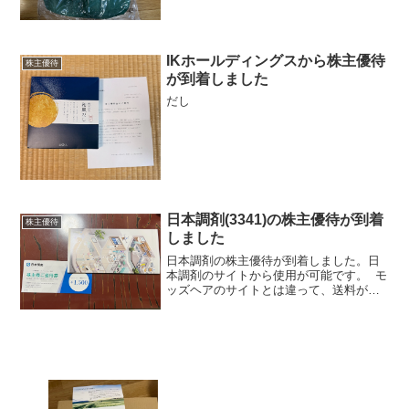
IKホールディングスから株主優待
株主優待
が到着しました
だし
日本調剤(3341)の株主優待が到着
株主優待
しました
日本調剤の株主優待が到着しました。日
本調剤のサイトから使用が可能です。 モ
ッズヘアのサイトとは違って、送料が無
料になるのがありがたいです。自分はユ
ンケルポチりました。