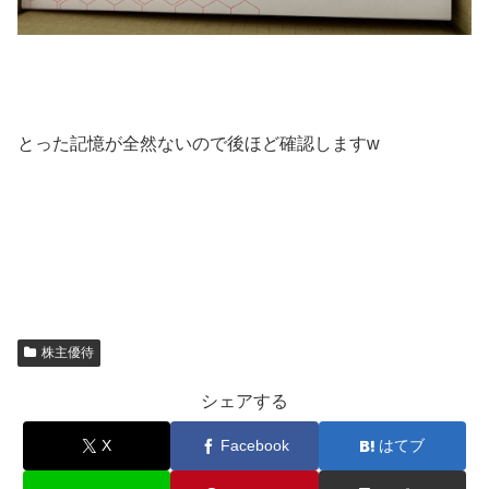
とった記憶が全然ないので後ほど確認しますw
株主優待
シェアする
X
Facebook
はてブ