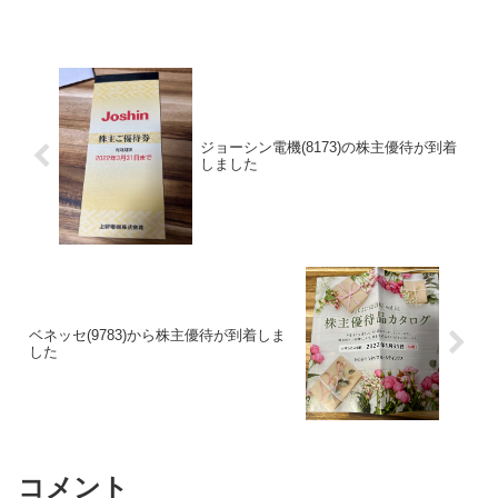
ジョーシン電機(8173)の株主優待が到着
しました
ベネッセ(9783)から株主優待が到着しま
した
コメント