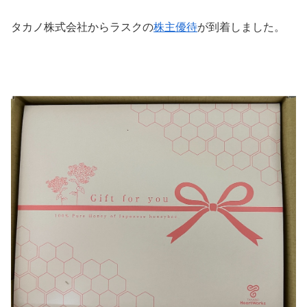
タカノ株式会社からラスクの
株主優待
が到着しました。