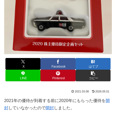
X
Facebook
はてブ
LINE
Pinterest
コピー
2021.03.08
2026.05.01
2021年の優待が到着する前に2020年にもらった優待を
開
封
していなかったので
開封
しました。