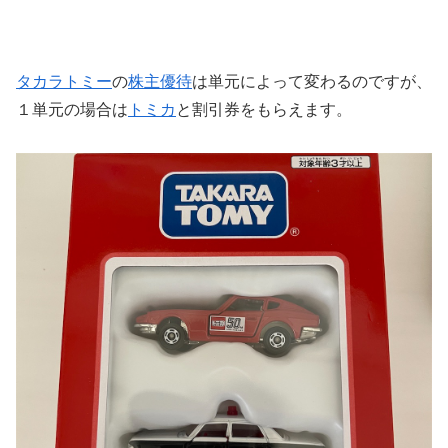
タカラトミー
の
株主優待
は単元によって変わるのですが、
１単元の場合は
トミカ
と割引券をもらえます。