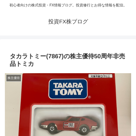
初心者向けの株式投資・FX情報ブログ。投資修行とお得な情報を配信。
投資FX株ブログ
タカラトミー(7867)の株主優待50周年非売
品トミカ
株主優待