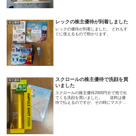
レックの株主優待が到着しました
株主優待
レックの優待が到着しました。 どれもす
ぐに使えるもので助かります。
スクロールの株主優待で洗顔を買
株主優待
いました
スクロールの株主優待2000円分で泡で出
てくる洗顔を買いました。 送料は優
待で払えるのですが、その時にマスクを
買うと送料が無料になるとのことだった
ので送料より安いマスクを購入しまし
た。