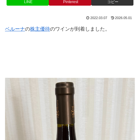
LINE
Pinterest
コピー
2022.03.07
2026.05.01
ベルーナ
の
株主優待
のワインが到着しました。