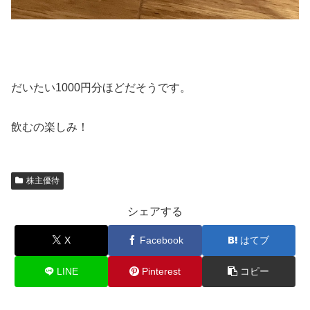
だいたい1000円分ほどだそうです。
飲むの楽しみ！
株主優待
シェアする
X
Facebook
はてブ
LINE
Pinterest
コピー