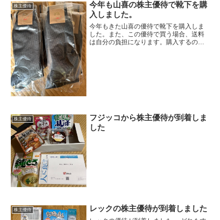
今年も山喜の株主優待で靴下を購
株主優待
入しました。
今年もきた山喜の優待で靴下を購入しま
した。また、この優待で買う場合、送料
は自分の負担になります。購入するのは
いいのですが、ストックが溜まってき始
めました。
フジッコから株主優待が到着しま
株主優待
した
レックの株主優待が到着しました
株主優待