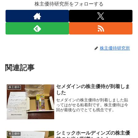
株主優待研究所をフォローする
株主優待研究所
関連記事
セメダインの株主優待が到着しま
株主優待
した
セメダインの株主優待が到着しました貼
ってはがせる粘着剤です。株主優待は今
回が最後なのでとても残念です。
シミックホールディンズの株主優
株主優待