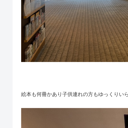
絵本も何冊かあり子供連れの方もゆっくりい