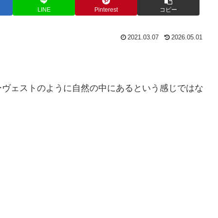
LINE
Pinterest
コピー
2021.03.07
2026.05.01
。
ーヴェストのように自然の中にあるという感じではな
。