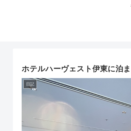
ホテルハーヴェスト伊東に泊
日記