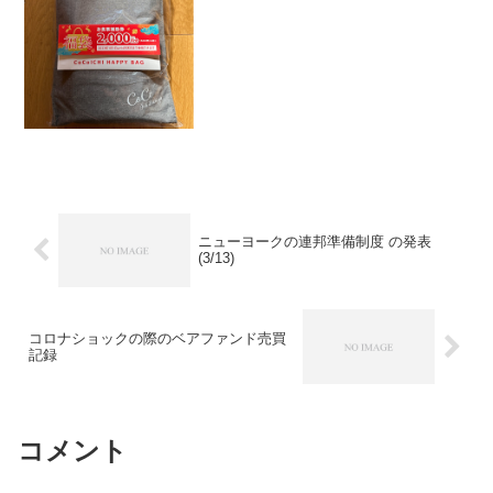
て、なかなか高級感があります。 イン
スタントカレーの棒カレーと野菜カレー
は去年と同じような...
ニューヨークの連邦準備制度 の発表
(3/13)
コロナショックの際のベアファンド売買
記録
コメント