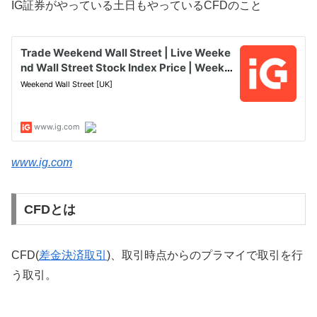
IG証券がやっている土日もやっているCFDのこと
www.ig.com
CFDとは
CFD(
差金決済取引
)、取引時点からのプラマイで取引を行
う取引。