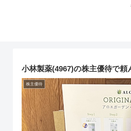
小林製薬(4967)の株主優待
株主優待