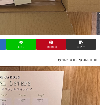
LINE
Pinterest
コピー
2022.04.05
2026.05.01