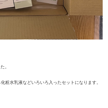
した。
ら化粧水乳液などいろいろ入ったセットになります。