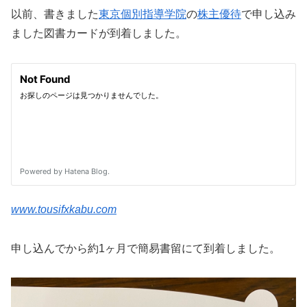
以前、書きました
東京個別指導学院
の
株主優待
で申し込み
ました図書カードが到着しました。
www.tousifxkabu.com
申し込んでから約1ヶ月で簡易書留にて到着しました。