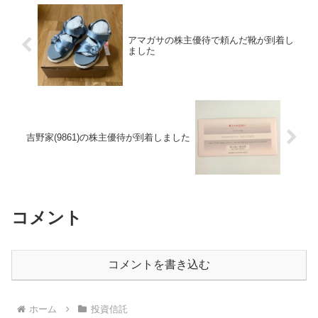
アマガサの株主優待で頼んだ靴が到着し
ました
吉野家(9861)の株主優待が到着しました
コメント
コメントを書き込む
ホーム
投資信託