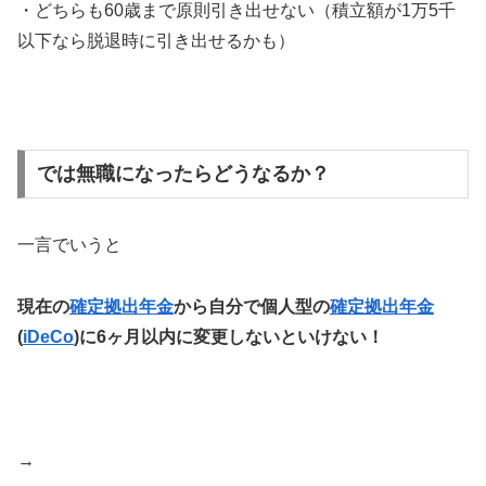
・どちらも60歳まで原則引き出せない（積立額が1万5千
以下なら脱退時に引き出せるかも）
では無職になったらどうなるか？
一言でいうと
現在の
確定拠出年金
から自分で個人型の
確定拠出年金
(
iDeCo
)に6ヶ月以内に変更しないといけない！
→