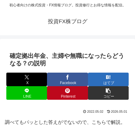
初心者向けの株式投資・FX情報ブログ。投資修行とお得な情報を配信。
投資FX株ブログ
確定拠出年金、主婦や無職になったらどう
なる？の説明
X
Facebook
はてブ
LINE
Pinterest
コピー
2022.05.02
2026.05.01
調べてもパッとした答えがでないので、こちらで解説。