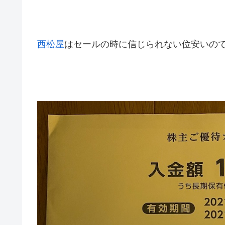
西松屋
はセールの時に信じられない位安いので