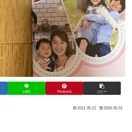
LINE
Pinterest
コピー
2021.05.21
2026.05.01