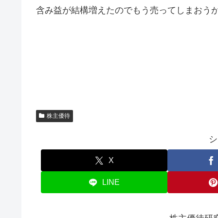
含み益が結構増えたのでもう売ってしまおう
株主優待
シ
X
LINE