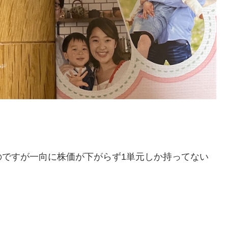
のですが一向に株価が下がらず1単元しか持ってない