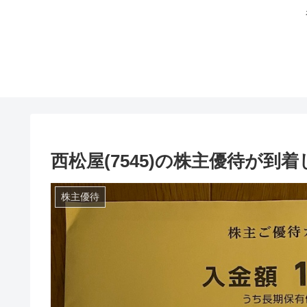
西松屋(7545)の株主優待が到
株主優待