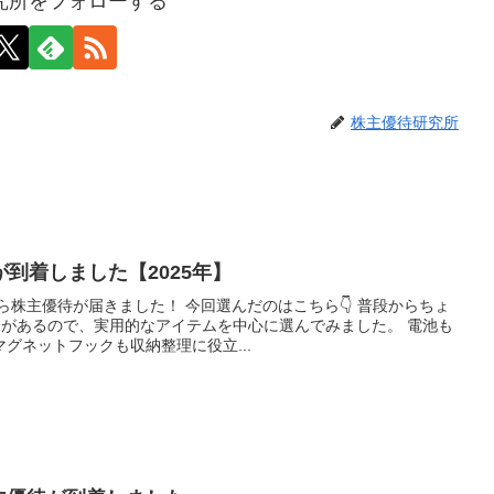
究所をフォローする
株主優待研究所
到着しました【2025年】
から株主優待が届きました！ 今回選んだのはこちら👇 普段からちょ
会があるので、実用的なアイテムを中心に選んでみました。 電池も
グネットフックも収納整理に役立...