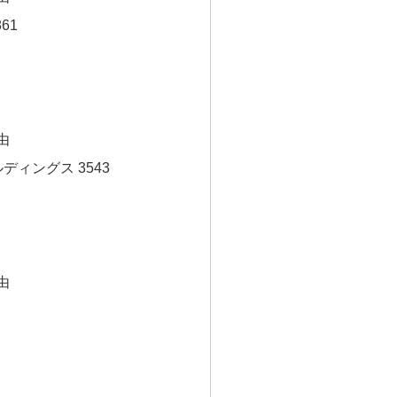
61
由
ディングス 3543
由