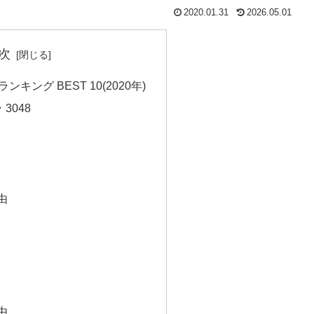
2020.01.31
2026.05.01
次
キング BEST 10(2020年)
3048
由
由