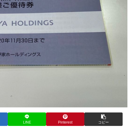
LINE
Pinterest
コピー