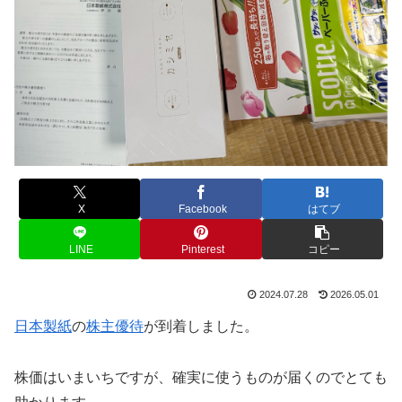
X
Facebook
はてブ
LINE
Pinterest
コピー
2024.07.28
2026.05.01
日本製紙
の
株主優待
が到着しました。
株価はいまいちですが、確実に使うものが届くのでとても