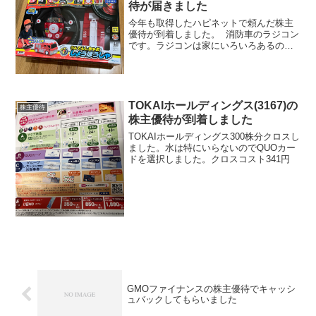
待が届きました
今年も取得したハピネットで頼んだ株主
優待が到着しました。 消防車のラジコン
です。ラジコンは家にいろいろあるので
すが、これだとさらにいろいろ遊べそう
でよさそうです。
TOKAIホールディングス(3167)の
株主優待
株主優待が到着しました
TOKAIホールディングス300株分クロスし
ました。水は特にいらないのでQUOカー
ドを選択しました。クロスコスト341円
GMOファイナンスの株主優待でキャッシ
ュバックしてもらいました