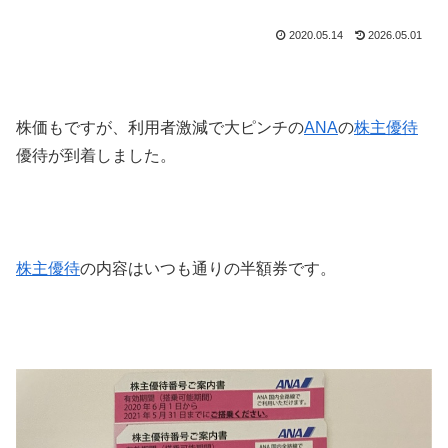
2020.05.14
2026.05.01
株価もですが、利用者激減で大ピンチの
ANA
の
株主優待
優待が到着しました。
株主優待
の内容はいつも通りの半額券です。