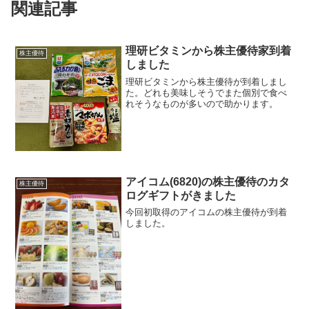
関連記事
理研ビタミンから株主優待家到着
株主優待
しました
理研ビタミンから株主優待が到着しまし
た。どれも美味しそうでまた個別で食べ
れそうなものが多いので助かります。
アイコム(6820)の株主優待のカタ
株主優待
ログギフトがきました
今回初取得のアイコムの株主優待が到着
しました。