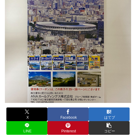
X
Facebook
はてブ
LINE
Pinterest
コピー