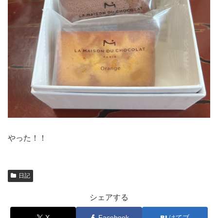
やった！！
日記
シェアする
X
Facebook
はてブ