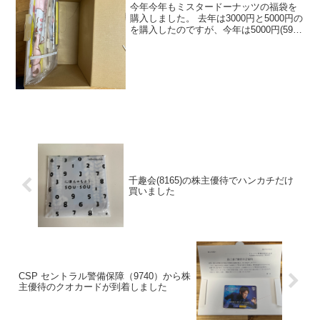
今年今年もミスタードーナッツの福袋を
購入しました。 去年は3000円と5000円の
を購入したのですが、今年は5000円(5900
円)のみを購入しました。 50個は結構ぺろ
っと食べちゃいますね。
千趣会(8165)の株主優待でハンカチだけ
買いました
CSP セントラル警備保障（9740）から株
主優待のクオカードが到着しました