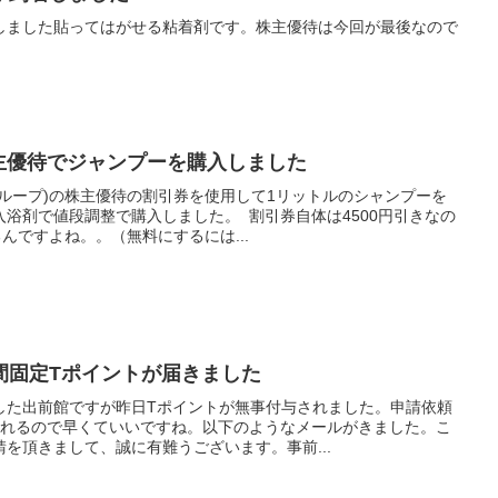
しました貼ってはがせる粘着剤です。株主優待は今回が最後なので
の株主優待でジャンプーを購入しました
ループ)の株主優待の割引券を使用して1リットルのシャンプーを
浴剤で値段調整で購入しました。 割引券自体は4500円引きなの
んですよね。。（無料にするには...
間固定Tポイントが届きました
した出前館ですが昨日Tポイントが無事付与されました。申請依頼
されるので早くていいですね。以下のようなメールがきました。こ
を頂きまして、誠に有難うございます。事前...