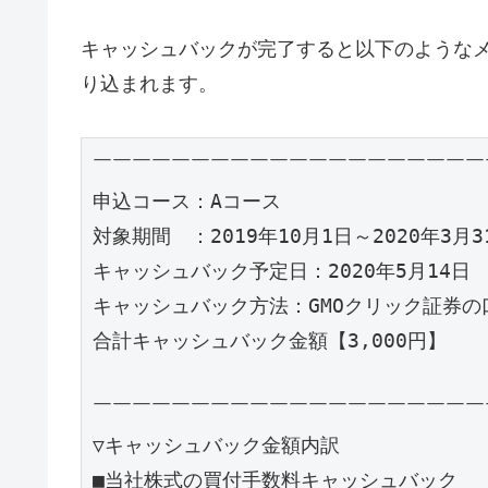
キャッシュバックが完了すると以下のような
り込まれます。
￣￣￣￣￣￣￣￣￣￣￣￣￣￣￣￣￣￣￣￣￣
申込コース：Aコース

対象期間　：2019年10月1日～2020年3月31
キャッシュバック予定日：2020年5月14日

キャッシュバック方法：GMOクリック証券の
合計キャッシュバック金額【3,000円】

￣￣￣￣￣￣￣￣￣￣￣￣￣￣￣￣￣￣￣￣￣
▽キャッシュバック金額内訳

■当社株式の買付手数料キャッシュバック
