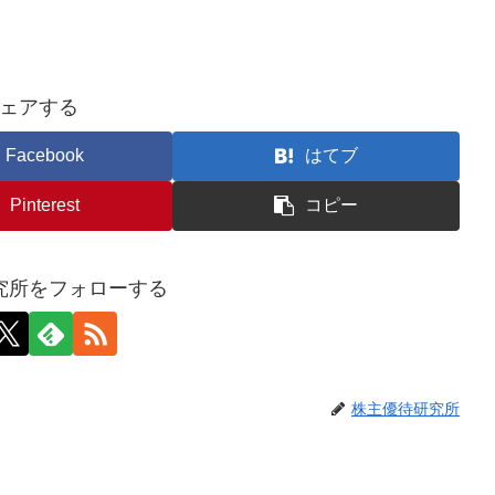
ェアする
Facebook
はてブ
Pinterest
コピー
究所をフォローする
株主優待研究所