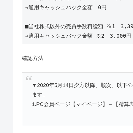
→適用キャッシュバック金額　0円

■当社株式以外の売買手数料総額 ※1　3,39
確認方法
▼2020年5月14日夕方以降、順次、以
ます。
1.PC会員ページ【マイページ】－【精