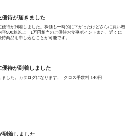
株主優待が届きました
主優待が到着しました。株価も一時的に下がったけどさらに買い増
容500株以上 1万円相当のご優待お食事ポイントまた、近くに
優待商品を申し込むことが可能です。
株主優待が到着しました
ました。カタログになります。 クロス手数料 140円
が到着しました