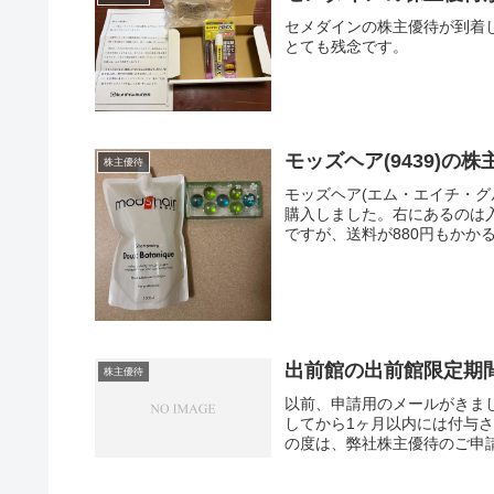
セメダインの株主優待が到着
とても残念です。
モッズヘア(9439)
株主優待
モッズヘア(エム・エイチ・グ
購入しました。右にあるのは入
ですが、送料が880円もかかる
出前館の出前館限定期
株主優待
以前、申請用のメールがきま
してから1ヶ月以内には付与
の度は、弊社株主優待のご申請