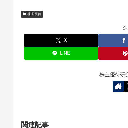
株主優待
シ
X
LINE
株主優待研
関連記事