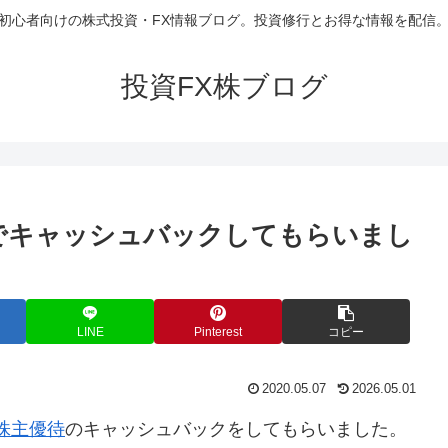
初心者向けの株式投資・FX情報ブログ。投資修行とお得な情報を配信
投資FX株ブログ
でキャッシュバックしてもらいまし
LINE
Pinterest
コピー
2020.05.07
2026.05.01
株主優待
のキャッシュバックをしてもらいました。