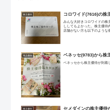
コロワイド(7616)の
株主優待
みんな大好きコロワイドの株
ししてもよかった。株主優待内
店舗がない方も以下のような
ベネッセ(9783)から
株主優待
ベネッセから株主優待が到着し
セメダインの株主優待
株主優待