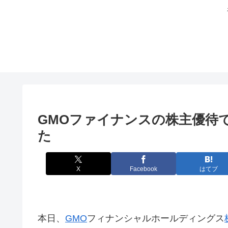
GMOファイナンスの株主優待
た
X
Facebook
はてブ
本日、
GMO
フィナンシャルホールディングス